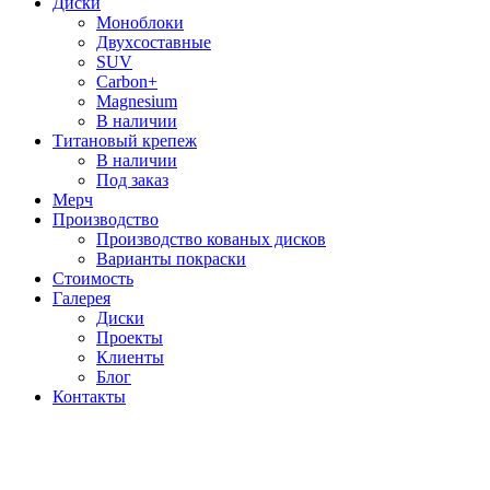
Диски
Моноблоки
Двухсоставные
SUV
Carbon+
Magnesium
В наличии
Титановый крепеж
В наличии
Под заказ
Мерч
Производство
Производство кованых дисков
Варианты покраски
Стоимость
Галерея
Диски
Проекты
Клиенты
Блог
Контакты