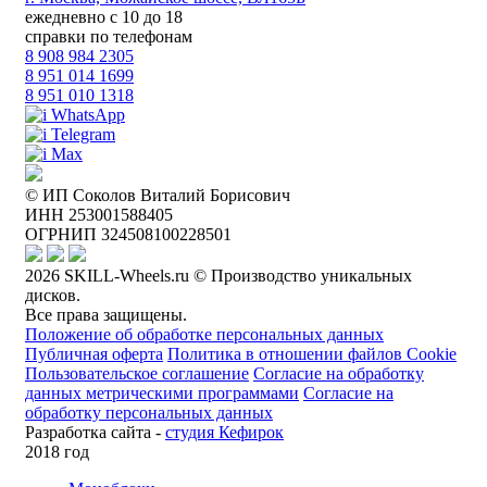
ежедневно с 10 до 18
справки по телефонам
8 908 984 2305
8 951 014 1699
8 951 010 1318
WhatsApp
Telegram
Max
© ИП Соколов Виталий Борисович
ИНН 253001588405
ОГРНИП 324508100228501
2026 SKILL-Wheels.ru © Производство уникальных
дисков.
Все права защищены.
Положение об обработке персональных данных
Публичная оферта
Политика в отношении файлов Cookie
Пользовательское соглашение
Согласие на обработку
данных метрическими программами
Согласие на
обработку персональных данных
Разработка сайта -
студия Кефирок
2018 год