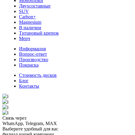
Моноблоки
Двухсоставные
SUV
Carbon+
Magnesium
В наличии
Титановый крепеж
Мерч
Информация
Вопрос-ответ
Производство
Покраска
Стоимость дисков
Блог
Контакты
Связь через
WhatsApp, Telegram, MAX
Выберите удобный для вас
филиал нашей компании.