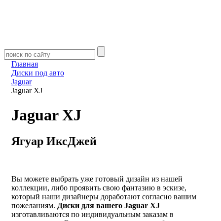
Главная
Диски под авто
Jaguar
Jaguar XJ
Jaguar XJ
Ягуар ИксДжей
Вы можете выбрать уже готовый дизайн из нашей
коллекции, либо проявить свою фантазию в эскизе,
который наши дизайнеры доработают согласно вашим
пожеланиям.
Диски для вашего Jaguar XJ
изготавливаются по индивидуальным заказам в