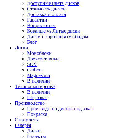
Доступные цвета дисков
Стоимость дисков
Доставка и оплата
Гарантии
Вопрос-ответ
Кованые vs Литые диски
Диски с карбоновым ободом
Блог
Диски
Моноблоки
Двухсоставные
SUV
Carbon+
Magnesium
В наличии
Титановый крепеж
В наличии
Под заказ
Производство
Производство дисков под заказ
Покраска
Стоимость
Галерея
Диски
Проекты