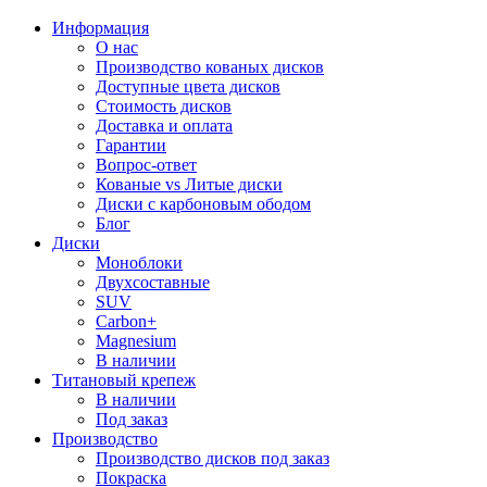
Информация
О нас
Производство кованых дисков
Доступные цвета дисков
Стоимость дисков
Доставка и оплата
Гарантии
Вопрос-ответ
Кованые vs Литые диски
Диски с карбоновым ободом
Блог
Диски
Моноблоки
Двухсоставные
SUV
Carbon+
Magnesium
В наличии
Титановый крепеж
В наличии
Под заказ
Производство
Производство дисков под заказ
Покраска