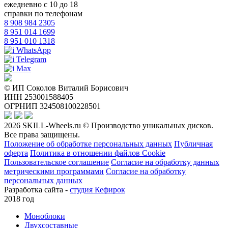
ежедневно с 10 до 18
справки по телефонам
8 908 984 2305
8 951 014 1699
8 951 010 1318
WhatsApp
Telegram
Max
© ИП Соколов Виталий Борисович
ИНН 253001588405
ОГРНИП 324508100228501
2026 SKILL-Wheels.ru © Производство уникальных дисков.
Все права защищены.
Положение об обработке персональных данных
Публичная
оферта
Политика в отношении файлов Cookie
Пользовательское соглашение
Согласие на обработку данных
метрическими программами
Согласие на обработку
персональных данных
Разработка сайта -
студия Кефирок
2018 год
Моноблоки
Двухсоставные