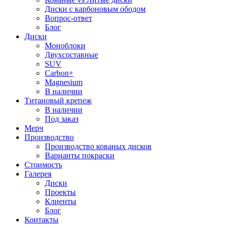
Диски с карбоновым ободом
Вопрос-ответ
Блог
Диски
Моноблоки
Двухсоставные
SUV
Carbon+
Magnesium
В наличии
Титановый крепеж
В наличии
Под заказ
Мерч
Производство
Производство кованых дисков
Варианты покраски
Стоимость
Галерея
Диски
Проекты
Клиенты
Блог
Контакты