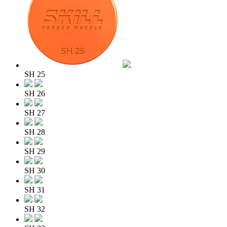
SH 25
SH 26
SH 27
SH 28
SH 29
SH 30
SH 31
SH 32