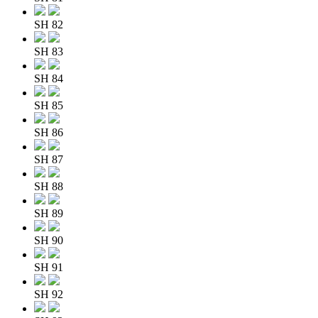
SH 82
SH 83
SH 84
SH 85
SH 86
SH 87
SH 88
SH 89
SH 90
SH 91
SH 92