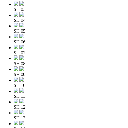
SH 03
SH 04
SH 05
SH 06
SH 07
SH 08
SH 09
SH 10
SH 11
SH 12
SH 13