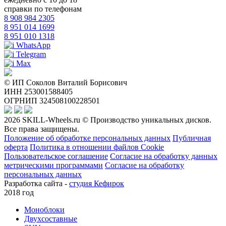
справки по телефонам
8 908 984 2305
8 951 014 1699
8 951 010 1318
WhatsApp
Telegram
Max
© ИП Соколов Виталий Борисович
ИНН 253001588405
ОГРНИП 324508100228501
2026 SKILL-Wheels.ru © Производство уникальных дисков.
Все права защищены.
Положение об обработке персональных данных
Публичная
оферта
Политика в отношении файлов Cookie
Пользовательское соглашение
Согласие на обработку данных
метрическими программами
Согласие на обработку
персональных данных
Разработка сайта -
студия Кефирок
2018 год
Моноблоки
Двухсоставные