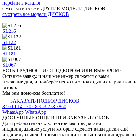
перейти в каталог
ДРУГИЕ МОДЕЛИ ДИСКОВ
СМОТРИТЕ ТАКЖЕ
смотреть все модели ДИСКОВ
SL216
SL122
SL181
SL067
ЕСТЬ ТРУДНОСТИ
С ПОДБОРОМ ИЛИ ВЫБОРОМ?
Оставьте заявку, и наш менеджер свяжется с вами
в течение дня, и подберёт несколько подходящих вариантов на
выбор.
Мы вам поможем бесплатно!
ЗАКАЗАТЬ ПОДБОР ДИСКОВ
8 951 014 1702
8 953 228 7860
WhatsApp
WhatsApp
ДОСТУПНЫЕ ОПЦИИ
ПРИ ЗАКАЗЕ ДИСКОВ
Для требовательных клиентов мы предлагаем
индивидуальные услуги которые сделают ваши диски ещё
индивидуальней. Стоимость опций считается индивидуально