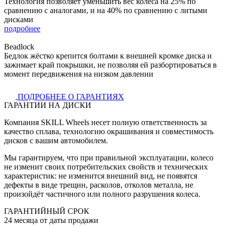
Технология позволяет уменьшить вес колёса на 25% по
сравнению с аналогами, и на 40% по сравнению с литыми
дисками
подробнее
Beadlock
Бедлок жёстко крепится болтами к внешней кромке диска и
зажимает край покрышки, не позволяя ей разбортироваться в
момент передвижения на низком давлении
ПОДРОБНЕЕ О ГАРАНТИЯХ
ГАРАНТИИ НА ДИСКИ
Компания SKILL Wheels несет полную ответственность за
качество сплава, технологию окрашивания и совместимость
дисков с вашим автомобилем.
Мы гарантируем, что при правильной эксплуатации, колесо
не изменит своих потребительских свойств и технических
характеристик: не изменится внешний вид, не появятся
дефекты в виде трещин, расколов, отколов металла, не
произойдёт частичного или полного разрушения колеса.
ГАРАНТИЙНЫЙ СРОК
24 месяца от даты продажи