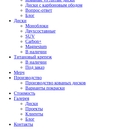
Диски с карбоновым ободом
Вопрос-ответ
Блог
Диски
Моноблоки
Двухсоставные
SUV
Carbon+
Magnesium
В наличии
Титановый крепеж
В наличии
Под заказ
Мерч
Производство
Производство кованых дисков
Варианты покраски
Стоимость
Галерея
Диски
Проекты
Клиенты
Блог
Контакты