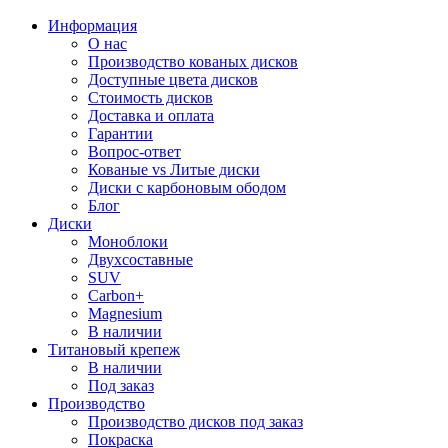
Информация
О нас
Производство кованых дисков
Доступные цвета дисков
Стоимость дисков
Доставка и оплата
Гарантии
Вопрос-ответ
Кованые vs Литые диски
Диски с карбоновым ободом
Блог
Диски
Моноблоки
Двухсоставные
SUV
Carbon+
Magnesium
В наличии
Титановый крепеж
В наличии
Под заказ
Производство
Производство дисков под заказ
Покраска