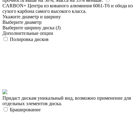
прочность выше на 56%; Масса на 33% меньше.
CARBON+
Центра из кованого алюминия 6061-T6 и обода из
сухого карбона самого высокого класса.
Укажите диаметр и ширину
Выберите диаметр
Выберите ширину диска (J)
Дополнительные опции
Полировка дисков
Придаст дискам уникальный вид, возможно применение для
отдельных элементов диска.
Браширование