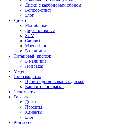
Диски с карбоновым ободом
Вопрос-ответ
Блог
Диски
Моноблоки
Двухсоставные
SUV
Carbon+
Magnesium
В наличии
Титановый крепеж
В наличии
Под заказ
Мерч
Производство
Производство кованых дисков
Варианты покраски
Стоимость
Галерея
Диски
Проекты
Клиенты
Блог
Контакты