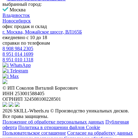
выбранный город:
Москва
Владивосток
Новосибирск
офис продаж и склад
г. Москва, Можайское шоссе, ВЛ165Б
ежедневно с 10 до 18
справки по телефонам
8 908 984 2305
8 951 014 1699
8 951 010 1318
WhatsApp
Telegram
Max
© ИП Соколов Виталий Борисович
ИНН 253001588405
ОГРНИП 324508100228501
2026 SKILL-Wheels.ru © Производство уникальных дисков.
Все права защищены.
Положение об обработке персональных данных
Публичная
оферта
Политика в отношении файлов Cookie
Пользовательское соглашение
Согласие на обработку данных