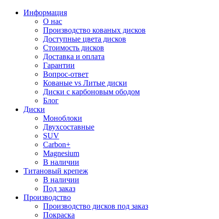
Информация
О нас
Производство кованых дисков
Доступные цвета дисков
Стоимость дисков
Доставка и оплата
Гарантии
Вопрос-ответ
Кованые vs Литые диски
Диски с карбоновым ободом
Блог
Диски
Моноблоки
Двухсоставные
SUV
Carbon+
Magnesium
В наличии
Титановый крепеж
В наличии
Под заказ
Производство
Производство дисков под заказ
Покраска