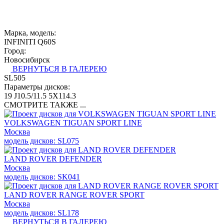
Марка, модель:
INFINITI Q60S
Город:
Новосибирск
ВЕРНУТЬСЯ В ГАЛЕРЕЮ
SL505
Параметры дисков:
19 J10.5/11.5 5X114.3
СМОТРИТЕ ТАКЖЕ ...
VOLKSWAGEN TIGUAN SPORT LINE
Москва
модель дисков: SL075
LAND ROVER DEFENDER
Москва
модель дисков: SK041
LAND ROVER RANGE ROVER SPORT
Москва
модель дисков: SL178
ВЕРНУТЬСЯ В ГАЛЕРЕЮ