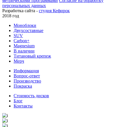
метрическими программами
Согласие на обработку
персональных данных
Разработка сайта -
студия Кефирок
2018 год
Моноблоки
Двухсоставные
SUV
Carbon+
Magnesium
В наличии
Титановый крепеж
Мерч
Информация
Вопрос-ответ
Производство
Покраска
Стоимость дисков
Блог
Контакты