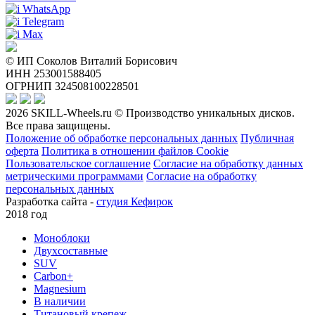
WhatsApp
Telegram
Max
© ИП Соколов Виталий Борисович
ИНН 253001588405
ОГРНИП 324508100228501
2026 SKILL-Wheels.ru © Производство уникальных дисков.
Все права защищены.
Положение об обработке персональных данных
Публичная
оферта
Политика в отношении файлов Cookie
Пользовательское соглашение
Согласие на обработку данных
метрическими программами
Согласие на обработку
персональных данных
Разработка сайта -
студия Кефирок
2018 год
Моноблоки
Двухсоставные
SUV
Carbon+
Magnesium
В наличии
Титановый крепеж