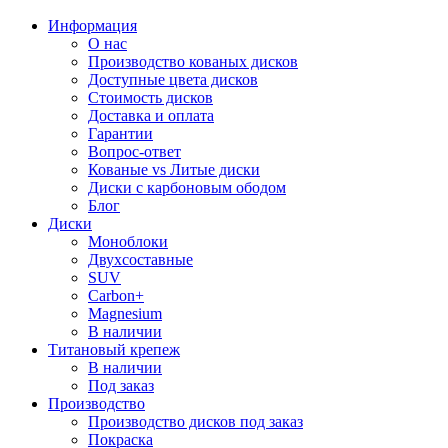
Информация
О нас
Производство кованых дисков
Доступные цвета дисков
Стоимость дисков
Доставка и оплата
Гарантии
Вопрос-ответ
Кованые vs Литые диски
Диски с карбоновым ободом
Блог
Диски
Моноблоки
Двухсоставные
SUV
Carbon+
Magnesium
В наличии
Титановый крепеж
В наличии
Под заказ
Производство
Производство дисков под заказ
Покраска