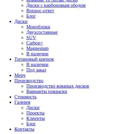
Диски с карбоновым ободом
Вопрос-ответ
Блог
Диски
Моноблоки
Двухсоставные
SUV
Carbon+
Magnesium
В наличии
Титановый крепеж
В наличии
Под заказ
Мерч
Производство
Производство кованых дисков
Варианты покраски
Стоимость
Галерея
Диски
Проекты
Клиенты
Блог
Контакты