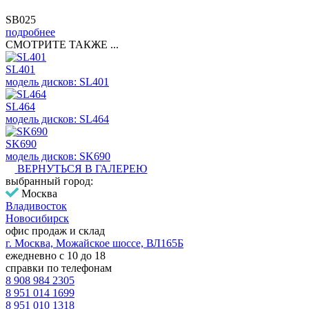
SB025
подробнее
СМОТРИТЕ ТАКЖЕ ...
SL401
модель дисков: SL401
SL464
модель дисков: SL464
SK690
модель дисков: SK690
ВЕРНУТЬСЯ В ГАЛЕРЕЮ
выбранный город:
Москва
Владивосток
Новосибирск
офис продаж и склад
г. Москва, Можайское шоссе, ВЛ165Б
ежедневно с 10 до 18
справки по телефонам
8 908 984 2305
8 951 014 1699
8 951 010 1318