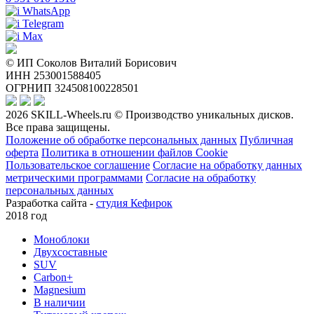
WhatsApp
Telegram
Max
© ИП Соколов Виталий Борисович
ИНН 253001588405
ОГРНИП 324508100228501
2026 SKILL-Wheels.ru © Производство уникальных дисков.
Все права защищены.
Положение об обработке персональных данных
Публичная
оферта
Политика в отношении файлов Cookie
Пользовательское соглашение
Согласие на обработку данных
метрическими программами
Согласие на обработку
персональных данных
Разработка сайта -
студия Кефирок
2018 год
Моноблоки
Двухсоставные
SUV
Carbon+
Magnesium
В наличии