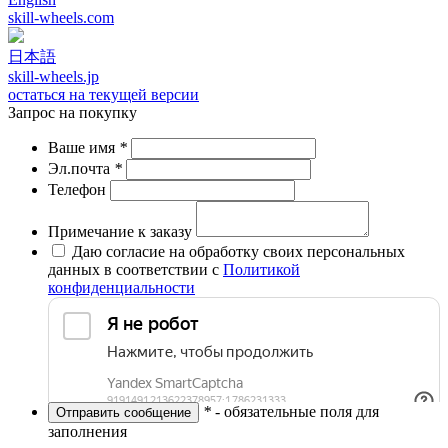
skill-wheels.com
日本語
skill-wheels.jp
остаться на текущей версии
Запрос на покупку
Ваше имя
*
Эл.почта
*
Телефон
Примечание к заказу
Даю согласие на обработку своих персональных
данных в соответствии с
Политикой
конфиденциальности
*
- обязательные поля для
заполнения