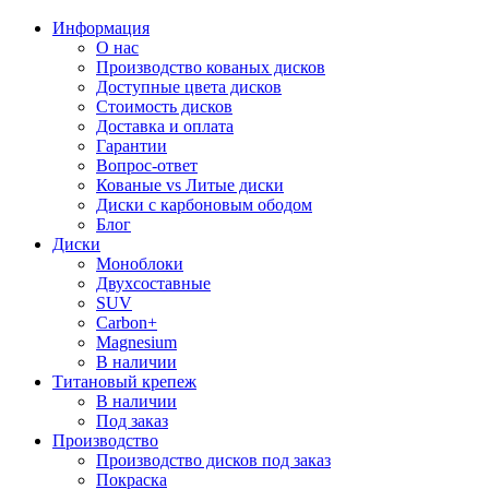
Информация
О нас
Производство кованых дисков
Доступные цвета дисков
Стоимость дисков
Доставка и оплата
Гарантии
Вопрос-ответ
Кованые vs Литые диски
Диски с карбоновым ободом
Блог
Диски
Моноблоки
Двухсоставные
SUV
Carbon+
Magnesium
В наличии
Титановый крепеж
В наличии
Под заказ
Производство
Производство дисков под заказ
Покраска