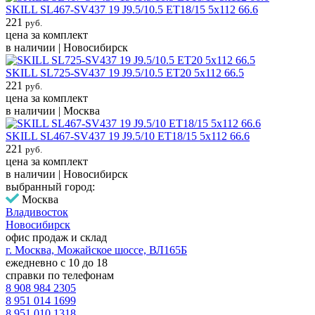
SKILL SL467-SV437 19 J9.5/10.5 ET18/15 5x112 66.6
221
руб.
цена за комплект
в наличии | Новосибирск
SKILL SL725-SV437 19 J9.5/10.5 ET20 5x112 66.5
221
руб.
цена за комплект
в наличии | Москва
SKILL SL467-SV437 19 J9.5/10 ET18/15 5x112 66.6
221
руб.
цена за комплект
в наличии | Новосибирск
выбранный город:
Москва
Владивосток
Новосибирск
офис продаж и склад
г. Москва, Можайское шоссе, ВЛ165Б
ежедневно с 10 до 18
справки по телефонам
8 908 984 2305
8 951 014 1699
8 951 010 1318