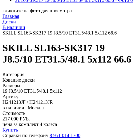
кликните на фото для просмотра
Главная
Диски
В наличии
SKILL SL163-SK317 19 J8.5/10 ET31.5/48.1 5x112 66.6
SKILL SL163-SK317 19
J8.5/10 ET31.5/48.1 5x112 66.6
Категория
Кованые диски
Размеры
19 J8.5/10 ET31.5/48.1 5x112
Артикул
H241213JF / H241213JR
в наличии | Москва
Стоимость
217 000
РУБ.
цена за комплект
4 колеса
Купить
Справки по телефону
8 951 014 1700