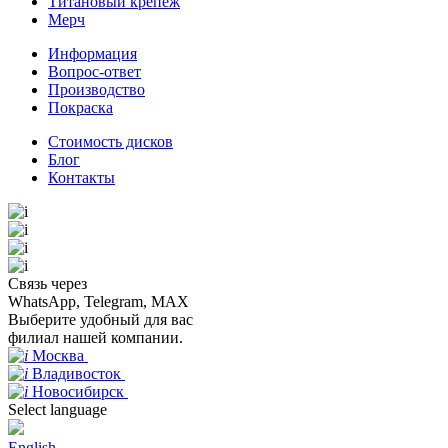
Титановый крепеж
Мерч
Информация
Вопрос-ответ
Производство
Покраска
Стоимость дисков
Блог
Контакты
Связь через
WhatsApp, Telegram, MAX
Выберите удобный для вас
филиал нашей компании.
Москва
Владивосток
Новосибирск
Select language
English