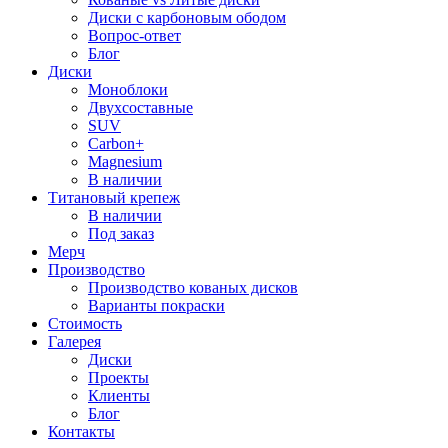
Диски с карбоновым ободом
Вопрос-ответ
Блог
Диски
Моноблоки
Двухсоставные
SUV
Carbon+
Magnesium
В наличии
Титановый крепеж
В наличии
Под заказ
Мерч
Производство
Производство кованых дисков
Варианты покраски
Стоимость
Галерея
Диски
Проекты
Клиенты
Блог
Контакты