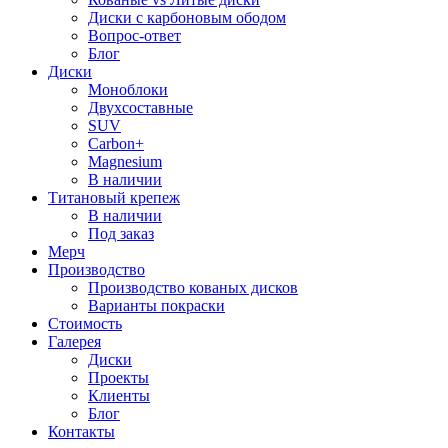
Диски с карбоновым ободом
Вопрос-ответ
Блог
Диски
Моноблоки
Двухсоставные
SUV
Carbon+
Magnesium
В наличии
Титановый крепеж
В наличии
Под заказ
Мерч
Производство
Производство кованых дисков
Варианты покраски
Стоимость
Галерея
Диски
Проекты
Клиенты
Блог
Контакты