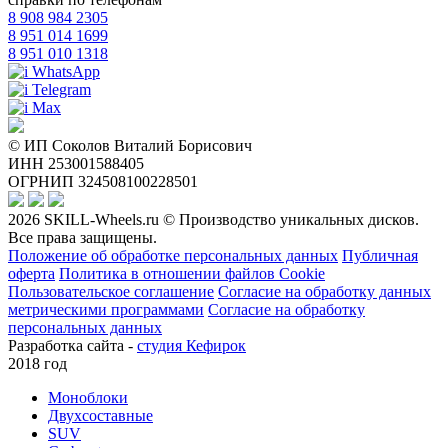
8 908 984 2305
8 951 014 1699
8 951 010 1318
WhatsApp
Telegram
Max
© ИП Соколов Виталий Борисович
ИНН 253001588405
ОГРНИП 324508100228501
2026 SKILL-Wheels.ru © Производство уникальных дисков.
Все права защищены.
Положение об обработке персональных данных
Публичная
оферта
Политика в отношении файлов Cookie
Пользовательское соглашение
Согласие на обработку данных
метрическими программами
Согласие на обработку
персональных данных
Разработка сайта -
студия Кефирок
2018 год
Моноблоки
Двухсоставные
SUV