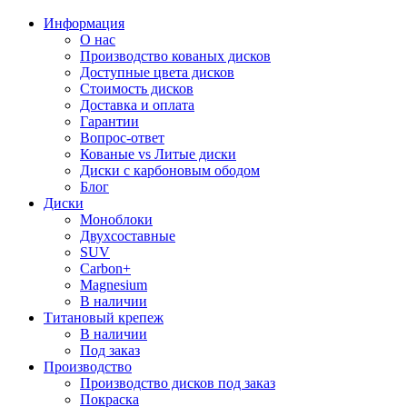
Информация
О нас
Производство кованых дисков
Доступные цвета дисков
Стоимость дисков
Доставка и оплата
Гарантии
Вопрос-ответ
Кованые vs Литые диски
Диски с карбоновым ободом
Блог
Диски
Моноблоки
Двухсоставные
SUV
Carbon+
Magnesium
В наличии
Титановый крепеж
В наличии
Под заказ
Производство
Производство дисков под заказ
Покраска