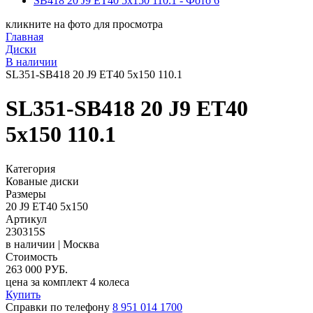
кликните на фото для просмотра
Главная
Диски
В наличии
SL351-SB418 20 J9 ET40 5x150 110.1
SL351-SB418 20 J9 ET40
5x150 110.1
Категория
Кованые диски
Размеры
20 J9 ET40 5x150
Артикул
230315S
в наличии | Москва
Стоимость
263 000
РУБ.
цена за комплект
4 колеса
Купить
Справки по телефону
8 951 014 1700