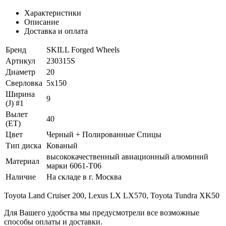
Характеристики
Описание
Доставка и оплата
Бренд
SKILL Forged Wheels
Артикул
230315S
Диаметр
20
Сверловка
5x150
Ширина
9
(J) #1
Вылет
40
(ET)
Цвет
Черный + Полированные Спицы
Тип диска
Кованый
высококачественный авиационный алюминий
Материал
марки 6061-T06
Наличие
На складе в г. Москва
Toyota Land Cruiser 200, Lexus LX LX570, Toyota Tundra XK50
Для Вашего удобства мы предусмотрели все возможные
способы оплаты и доставки.