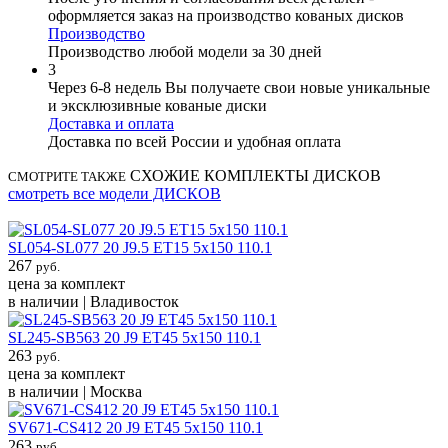
оформляется заказ на производство кованых дисков
Производство
Производство любой модели за 30 дней
3
Через 6-8 недель Вы получаете свои новые уникальные
и эксклюзивные кованые диски
Доставка и оплата
Доставка по всей России и удобная оплата
СХОЖИЕ КОМПЛЕКТЫ ДИСКОВ
СМОТРИТЕ ТАКЖЕ
смотреть все модели ДИСКОВ
SL054-SL077 20 J9.5 ET15 5x150 110.1
267
руб.
цена за комплект
в наличии | Владивосток
SL245-SB563 20 J9 ET45 5x150 110.1
263
руб.
цена за комплект
в наличии | Москва
SV671-CS412 20 J9 ET45 5x150 110.1
263
руб.