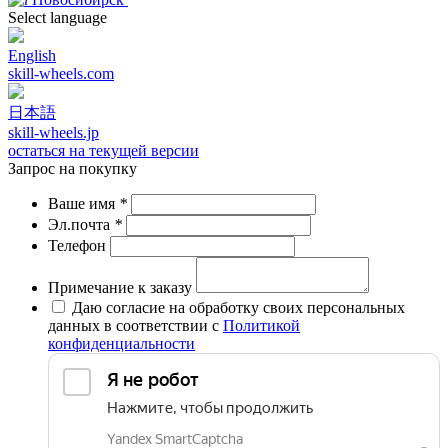
Select language
English
skill-wheels.com
日本語
skill-wheels.jp
остаться на текущей версии
Запрос на покупку
Ваше имя
*
Эл.почта
*
Телефон
Примечание к заказу
Даю согласие на обработку своих персональных
данных в соответствии с
Политикой
конфиденциальности