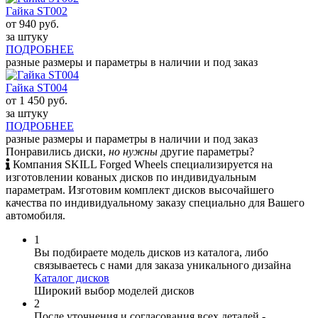
Гайка ST002
от
940
руб.
за штуку
ПОДРОБНЕЕ
разные размеры и параметры в наличии и под заказ
Гайка ST004
от
1 450
руб.
за штуку
ПОДРОБНЕЕ
разные размеры и параметры в наличии и под заказ
Понравились диски,
но нужны
другие параметры?
Компания SKILL Forged Wheels специализируется на
изготовлении кованых дисков по индивидуальным
параметрам. Изготовим комплект дисков высочайшего
качества по индивидуальному заказу специально для Вашего
автомобиля.
1
Вы подбираете модель дисков из каталога, либо
связываетесь с нами для заказа уникального дизайна
Каталог дисков
Широкий выбор моделей дисков
2
После уточнения и согласования всех деталей -