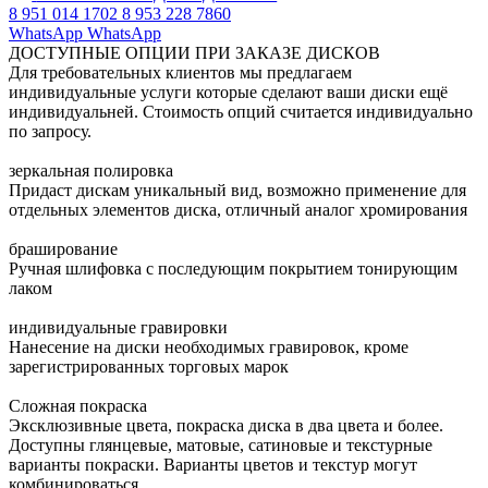
8 951 014 1702
8 953 228 7860
WhatsApp
WhatsApp
ДОСТУПНЫЕ ОПЦИИ
ПРИ ЗАКАЗЕ ДИСКОВ
Для требовательных клиентов мы предлагаем
индивидуальные услуги которые сделают ваши диски ещё
индивидуальней. Стоимость опций считается индивидуально
по запросу.
зеркальная полировка
Придаст дискам уникальный вид, возможно применение для
отдельных элементов диска, отличный аналог хромирования
браширование
Ручная шлифовка с последующим покрытием тонирующим
лаком
индивидуальные гравировки
Нанесение на диски необходимых гравировок, кроме
зарегистрированных торговых марок
Сложная покраска
Эксклюзивные цвета, покраска диска в два цвета и более.
Доступны глянцевые, матовые, сатиновые и текстурные
варианты покраски. Варианты цветов и текстур могут
комбинироваться