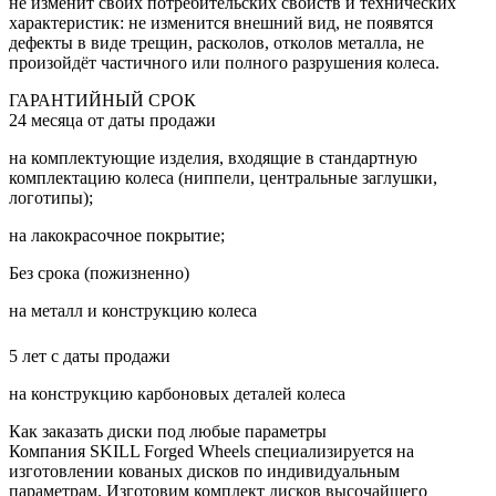
не изменит своих потребительских свойств и технических
характеристик: не изменится внешний вид, не появятся
дефекты в виде трещин, расколов, отколов металла, не
произойдёт частичного или полного разрушения колеса.
ГАРАНТИЙНЫЙ СРОК
24 месяца от даты продажи
на комплектующие изделия, входящие в стандартную
комплектацию колеса (ниппели, центральные заглушки,
логотипы);
на лакокрасочное покрытие;
Без срока (пожизненно)
на металл и конструкцию колеса
5 лет с даты продажи
на конструкцию карбоновых деталей колеса
Как заказать диски
под любые параметры
Компания SKILL Forged Wheels специализируется на
изготовлении кованых дисков по индивидуальным
параметрам. Изготовим комплект дисков высочайшего