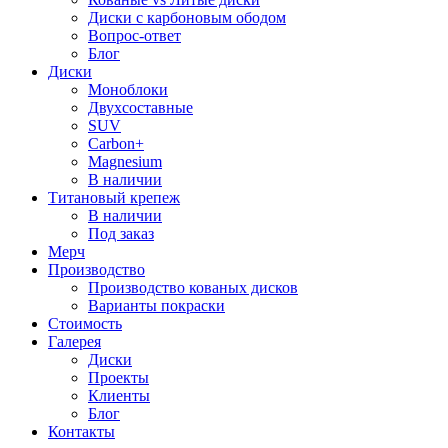
Диски с карбоновым ободом
Вопрос-ответ
Блог
Диски
Моноблоки
Двухсоставные
SUV
Carbon+
Magnesium
В наличии
Титановый крепеж
В наличии
Под заказ
Мерч
Производство
Производство кованых дисков
Варианты покраски
Стоимость
Галерея
Диски
Проекты
Клиенты
Блог
Контакты