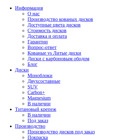
Информация
О нас
Производство кованых дисков
Доступные цвета дисков
Стоимость дисков
Доставка и оплата
Гарантии
Вопрос-ответ
Кованые vs Литые диски
Диски с карбоновым ободом
Блог
Диски
Моноблоки
Двухсоставные
SUV
Carbon+
Magnesium
В наличии
Титановый крепеж
В наличии
Под заказ
Производство
Производство дисков под заказ
Покраска