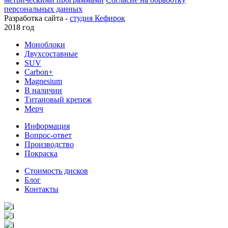
персональных данных
Разработка сайта -
студия Кефирок
2018 год
Моноблоки
Двухсоставные
SUV
Carbon+
Magnesium
В наличии
Титановый крепеж
Мерч
Информация
Вопрос-ответ
Производство
Покраска
Стоимость дисков
Блог
Контакты