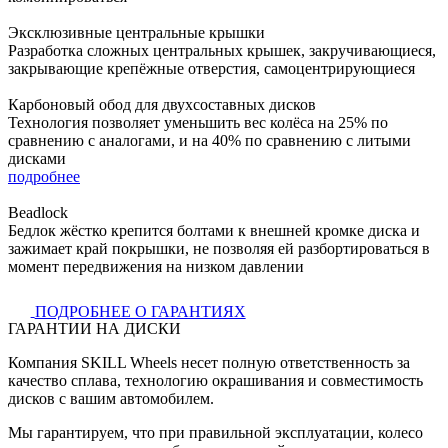
Эксклюзивные центральные крышки
Разработка сложных центральных крышек, закручивающиеся,
закрывающие крепёжные отверстия, самоцентрирующиеся
Карбоновый обод для двухсоставных дисков
Технология позволяет уменьшить вес колёса на 25% по
сравнению с аналогами, и на 40% по сравнению с литыми
дисками
подробнее
Beadlock
Бедлок жёстко крепится болтами к внешней кромке диска и
зажимает край покрышки, не позволяя ей разбортироваться в
момент передвижения на низком давлении
ПОДРОБНЕЕ О ГАРАНТИЯХ
ГАРАНТИИ НА ДИСКИ
Компания SKILL Wheels несет полную ответственность за
качество сплава, технологию окрашивания и совместимость
дисков с вашим автомобилем.
Мы гарантируем, что при правильной эксплуатации, колесо