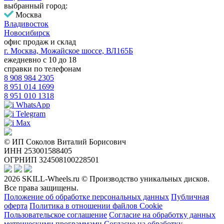
выбранный город:
Москва
Владивосток
Новосибирск
офис продаж и склад
г. Москва, Можайское шоссе, ВЛ165Б
ежедневно с 10 до 18
справки по телефонам
8 908 984 2305
8 951 014 1699
8 951 010 1318
WhatsApp
Telegram
Max
© ИП Соколов Виталий Борисович
ИНН 253001588405
ОГРНИП 324508100228501
2026 SKILL-Wheels.ru © Производство уникальных дисков.
Все права защищены.
Положение об обработке персональных данных
Публичная
оферта
Политика в отношении файлов Cookie
Пользовательское соглашение
Согласие на обработку данных
метрическими программами
Согласие на обработку