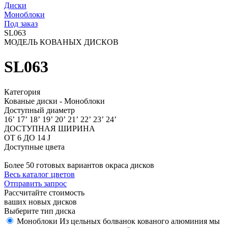
Диски
Моноблоки
Под заказ
SL063
МОДЕЛЬ КОВАНЫХ ДИСКОВ
SL063
Категория
Кованые диски - Моноблоки
Доступный диаметр
16’
17’
18’
19’
20’
21’
22’
23’
24’
ДОСТУПНАЯ ШИРИНА
ОТ 6 ДО 14 J
Доступные цвета
Более 50 готовых вариантов окраса дисков
Весь каталог цветов
Отправить запрос
Рассчитайте стоимость
ваших новых дисков
Выберите тип диска
Моноблоки
Из цельных болванок кованого алюминия мы