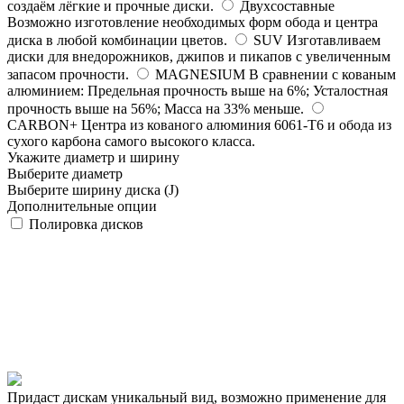
создаём лёгкие и прочные диски.
Двухсоставные
Возможно изготовление необходимых форм обода и центра
диска в любой комбинации цветов.
SUV
Изготавливаем
диски для внедорожников, джипов и пикапов с увеличенным
запасом прочности.
MAGNESIUM
В сравнении с кованым
алюминием: Предельная прочность выше на 6%; Усталостная
прочность выше на 56%; Масса на 33% меньше.
CARBON+
Центра из кованого алюминия 6061-T6 и обода из
сухого карбона самого высокого класса.
Укажите диаметр и ширину
Выберите диаметр
Выберите ширину диска (J)
Дополнительные опции
Полировка дисков
Придаст дискам уникальный вид, возможно применение для