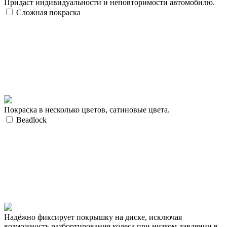
Придаст индивидуальности и неповторимости автомобилю.
Сложная покраска
Покраска в несколько цветов, сатиновые цвета.
Beadlock
Надёжно фиксирует покрышку на диске, исключая
возможность разбортирования колеса при низком давлении в