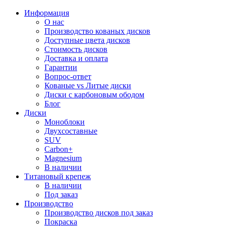
Информация
О нас
Производство кованых дисков
Доступные цвета дисков
Стоимость дисков
Доставка и оплата
Гарантии
Вопрос-ответ
Кованые vs Литые диски
Диски с карбоновым ободом
Блог
Диски
Моноблоки
Двухсоставные
SUV
Carbon+
Magnesium
В наличии
Титановый крепеж
В наличии
Под заказ
Производство
Производство дисков под заказ
Покраска