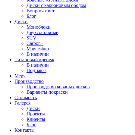
Диски с карбоновым ободом
Вопрос-ответ
Блог
Диски
Моноблоки
Двухсоставные
SUV
Carbon+
Magnesium
В наличии
Титановый крепеж
В наличии
Под заказ
Мерч
Производство
Производство кованых дисков
Варианты покраски
Стоимость
Галерея
Диски
Проекты
Клиенты
Блог
Контакты