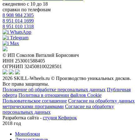
ежедневно с 10 до 18
справки по телефонам
8 908 984 2305
8 951 014 1699
8 951 010 1318
WhatsApp
Telegram
Max
© ИП Соколов Виталий Борисович
ИНН 253001588405
ОГРНИП 324508100228501
2026 SKILL-Wheels.ru © Производство уникальных дисков.
Все права защищены.
Положение об обработке персональных данных
Публичная
оферта
Политика в отношении файлов Cookie
Пользовательское соглашение
Согласие на обработку данных
метрическими программами
Согласие на обработку
персональных данных
Разработка сайта -
студия Кефирок
2018 год
Моноблоки
Двухсоставные