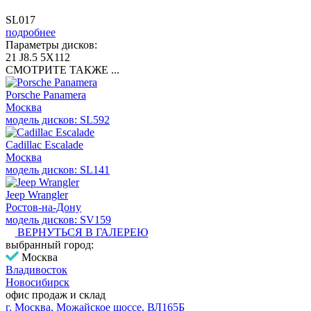
SL017
подробнее
Параметры дисков:
21 J8.5 5X112
СМОТРИТЕ ТАКЖЕ ...
Porsche Panamera
Москва
модель дисков: SL592
Cadillac Escalade
Москва
модель дисков: SL141
Jeep Wrangler
Ростов-на-Дону
модель дисков: SV159
ВЕРНУТЬСЯ В ГАЛЕРЕЮ
выбранный город:
Москва
Владивосток
Новосибирск
офис продаж и склад
г. Москва, Можайское шоссе, ВЛ165Б