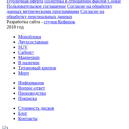
Публичная оферта
Политика в отношении файлов Cookie
Пользовательское соглашение
Согласие на обработку
данных метрическими программами
Согласие на
обработку персональных данных
Разработка сайта -
студия Кефирок
2018 год
Моноблоки
Двухсоставные
SUV
Carbon+
Magnesium
В наличии
Титановый крепеж
Мерч
Информация
Вопрос-ответ
Производство
Покраска
Стоимость дисков
Блог
Контакты