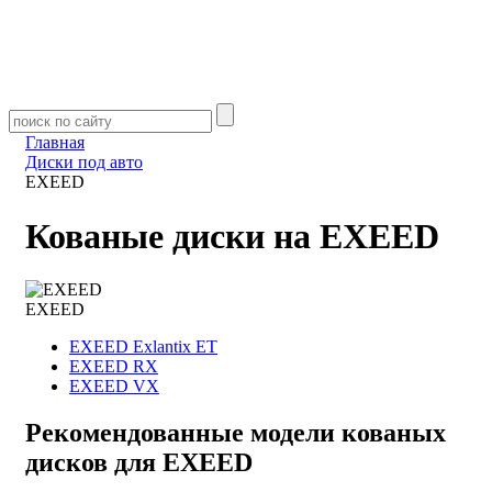
Главная
Диски под авто
EXEED
Кованые диски на EXEED
EXEED
EXEED Exlantix ET
EXEED RX
EXEED VX
Рекомендованные модели кованых
дисков для EXEED