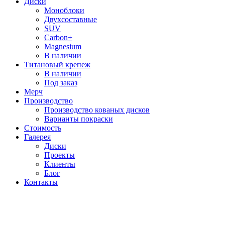
Диски
Моноблоки
Двухсоставные
SUV
Carbon+
Magnesium
В наличии
Титановый крепеж
В наличии
Под заказ
Мерч
Производство
Производство кованых дисков
Варианты покраски
Стоимость
Галерея
Диски
Проекты
Клиенты
Блог
Контакты