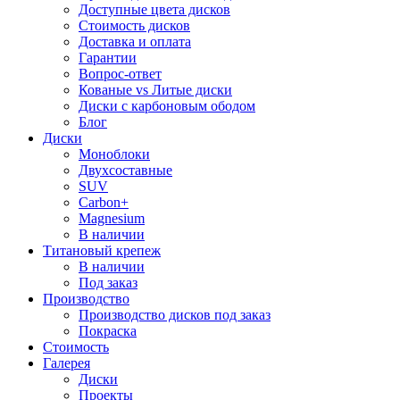
Доступные цвета дисков
Стоимость дисков
Доставка и оплата
Гарантии
Вопрос-ответ
Кованые vs Литые диски
Диски с карбоновым ободом
Блог
Диски
Моноблоки
Двухсоставные
SUV
Carbon+
Magnesium
В наличии
Титановый крепеж
В наличии
Под заказ
Производство
Производство дисков под заказ
Покраска
Стоимость
Галерея
Диски
Проекты