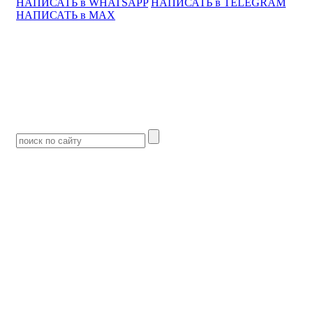
НАПИСАТЬ в WHATSAPP
НАПИСАТЬ в TELEGRAM
НАПИСАТЬ в MAX