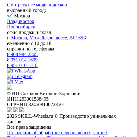
Смотреть все модели дисков
выбранный город:
Москва
Владивосток
Новосибирск
офис продаж и склад
г. Москва, Можайское шоссе, ВЛ165Б
ежедневно с 10 до 18
справки по телефонам
8 908 984 2305
8 951 014 1699
8 951 010 1318
WhatsApp
Telegram
Max
© ИП Соколов Виталий Борисович
ИНН 253001588405
ОГРНИП 324508100228501
2026 SKILL-Wheels.ru © Производство уникальных
дисков.
Все права защищены.
Положение об обработке персональных данных