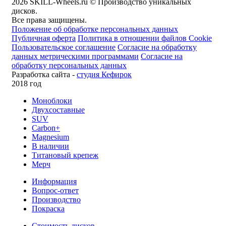
2026 SKILL-Wheels.ru © Производство уникальных
дисков.
Все права защищены.
Положение об обработке персональных данных
Публичная оферта
Политика в отношении файлов Cookie
Пользовательское соглашение
Согласие на обработку
данных метрическими программами
Согласие на
обработку персональных данных
Разработка сайта -
студия Кефирок
2018 год
Моноблоки
Двухсоставные
SUV
Carbon+
Magnesium
В наличии
Титановый крепеж
Мерч
Информация
Вопрос-ответ
Производство
Покраска
Стоимость дисков