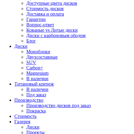
Доступные цвета дисков
Стоимость дисков
Доставка и оплата
Гарантии
Вопрос-ответ
Кованые vs Литые диски
Диски с карбоновым ободом
Блог
Диски
Моноблоки
Двухсоставные
SUV
Carbon+
Magnesium
В наличии
Титановый крепеж
В наличии
Под заказ
Производство
Производство дисков под заказ
Покраска
Стоимость
Галерея
Диски
Проекты