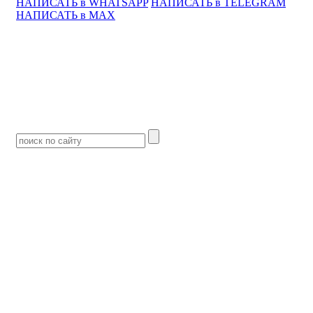
НАПИСАТЬ в WHATSAPP
НАПИСАТЬ в TELEGRAM
НАПИСАТЬ в MAX