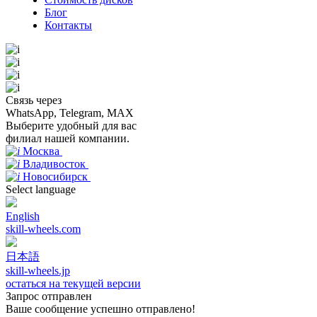
Блог
Контакты
Связь через
WhatsApp, Telegram, MAX
Выберите удобный для вас
филиал нашей компании.
Москва
Владивосток
Новосибирск
Select language
English
skill-wheels.com
日本語
skill-wheels.jp
остаться на текущей версии
Запрос отправлен
Ваше сообщение успешно отправлено!