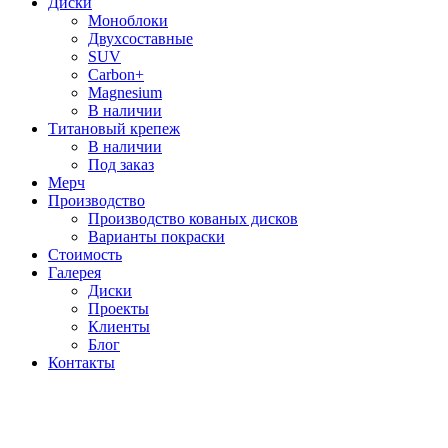
Диски
Моноблоки
Двухсоставные
SUV
Carbon+
Magnesium
В наличии
Титановый крепеж
В наличии
Под заказ
Мерч
Производство
Производство кованых дисков
Варианты покраски
Стоимость
Галерея
Диски
Проекты
Клиенты
Блог
Контакты