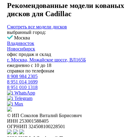
Рекомендованные модели кованых
дисков для Cadillac
Смотреть все модели дисков
выбранный город:
Москва
Владивосток
Новосибирск
офис продаж и склад
г. Москва, Можайское шоссе, ВЛ165Б
ежедневно с 10 до 18
справки по телефонам
8 908 984 2305
8 951 014 1699
8 951 010 1318
WhatsApp
Telegram
Max
© ИП Соколов Виталий Борисович
ИНН 253001588405
ОГРНИП 324508100228501