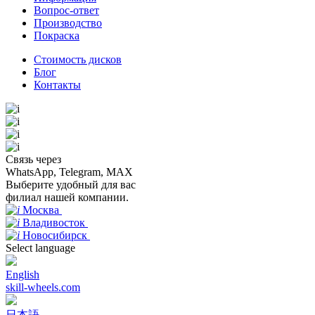
Вопрос-ответ
Производство
Покраска
Стоимость дисков
Блог
Контакты
Связь через
WhatsApp, Telegram, MAX
Выберите удобный для вас
филиал нашей компании.
Москва
Владивосток
Новосибирск
Select language
English
skill-wheels.com
日本語