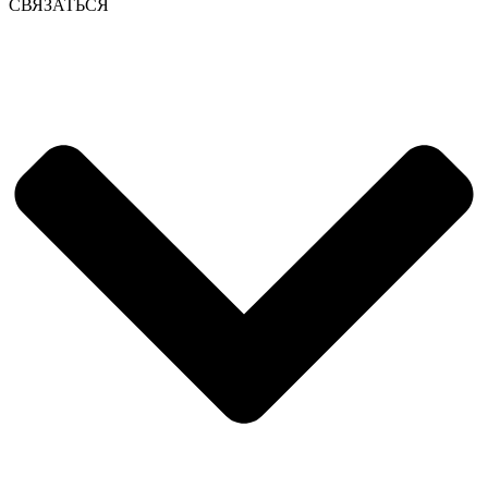
СВЯЗАТЬСЯ