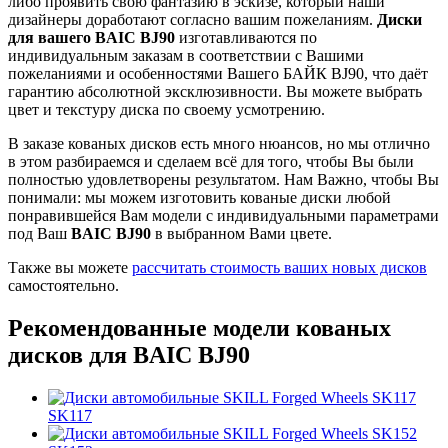
либо проявить свою фантазию в эскизе, который наши
дизайнеры доработают согласно вашим пожеланиям.
Диски
для вашего BAIC BJ90
изготавливаются по
индивидуальным заказам в соответствии с Вашими
пожеланиями и особенностями Вашего БАЙК BJ90, что даёт
гарантию абсолютной эксклюзивности. Вы можете выбрать
цвет и текстуру диска по своему усмотрению.
В заказе кованых дисков есть много нюансов, но мы отлично
в этом разбираемся и сделаем всё для того, чтобы Вы были
полностью удовлетворены результатом. Нам Важно, чтобы Вы
понимали: мы можем изготовить кованые диски любой
понравившейся Вам модели с индивидуальными параметрами
под Ваш
BAIC BJ90
в выбранном Вами цвете.
Также вы можете
рассчитать стоимость ваших новых дисков
самостоятельно.
Рекомендованные модели кованых
дисков для BAIC BJ90
SK117