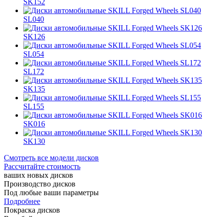
SK152
SL040
SK126
SL054
SL172
SK135
SL155
SK016
SK130
Смотреть все модели дисков
Рассчитайте стоимость
ваших новых дисков
Производство дисков
Под любые ваши параметры
Подробнее
Покраска дисков