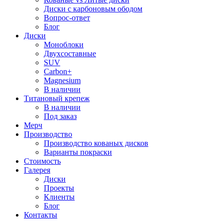
Диски с карбоновым ободом
Вопрос-ответ
Блог
Диски
Моноблоки
Двухсоставные
SUV
Carbon+
Magnesium
В наличии
Титановый крепеж
В наличии
Под заказ
Мерч
Производство
Производство кованых дисков
Варианты покраски
Стоимость
Галерея
Диски
Проекты
Клиенты
Блог
Контакты