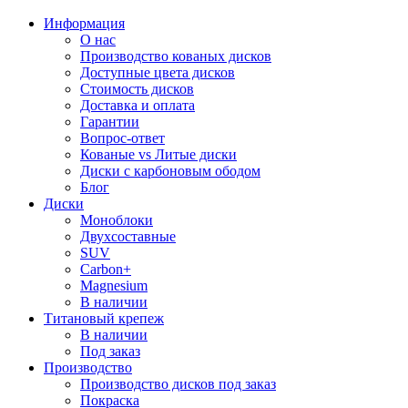
Информация
О нас
Производство кованых дисков
Доступные цвета дисков
Стоимость дисков
Доставка и оплата
Гарантии
Вопрос-ответ
Кованые vs Литые диски
Диски с карбоновым ободом
Блог
Диски
Моноблоки
Двухсоставные
SUV
Carbon+
Magnesium
В наличии
Титановый крепеж
В наличии
Под заказ
Производство
Производство дисков под заказ
Покраска