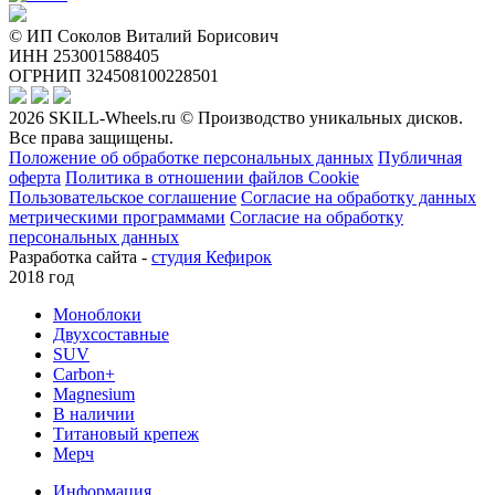
© ИП Соколов Виталий Борисович
ИНН 253001588405
ОГРНИП 324508100228501
2026 SKILL-Wheels.ru © Производство уникальных дисков.
Все права защищены.
Положение об обработке персональных данных
Публичная
оферта
Политика в отношении файлов Cookie
Пользовательское соглашение
Согласие на обработку данных
метрическими программами
Согласие на обработку
персональных данных
Разработка сайта -
студия Кефирок
2018 год
Моноблоки
Двухсоставные
SUV
Carbon+
Magnesium
В наличии
Титановый крепеж
Мерч
Информация