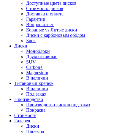
Доступные цвета дисков
Стоимость дисков
Доставка и оплата
Гарантии
Вопрос-ответ
Кованые vs Литые диски
Диски с карбоновым ободом
Блог
Диски
Моноблоки
Двухсоставные
SUV
Carbon+
Magnesium
В наличии
Титановый крепеж
В наличии
Под заказ
Производство
Производство дисков под заказ
Покраска
Стоимость
Галерея
Диски
Проекты