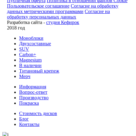
Публичная оферта
Политика в отношении файлов Cookie
Пользовательское соглашение
Согласие на обработку
данных метрическими программами
Согласие на
обработку персональных данных
Разработка сайта -
студия Кефирок
2018 год
Моноблоки
Двухсоставные
SUV
Carbon+
Magnesium
В наличии
Титановый крепеж
Мерч
Информация
Вопрос-ответ
Производство
Покраска
Стоимость дисков
Блог
Контакты