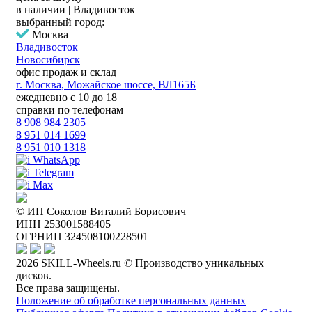
в наличии | Владивосток
выбранный город:
Москва
Владивосток
Новосибирск
офис продаж и склад
г. Москва, Можайское шоссе, ВЛ165Б
ежедневно с 10 до 18
справки по телефонам
8 908 984 2305
8 951 014 1699
8 951 010 1318
WhatsApp
Telegram
Max
© ИП Соколов Виталий Борисович
ИНН 253001588405
ОГРНИП 324508100228501
2026 SKILL-Wheels.ru © Производство уникальных
дисков.
Все права защищены.
Положение об обработке персональных данных