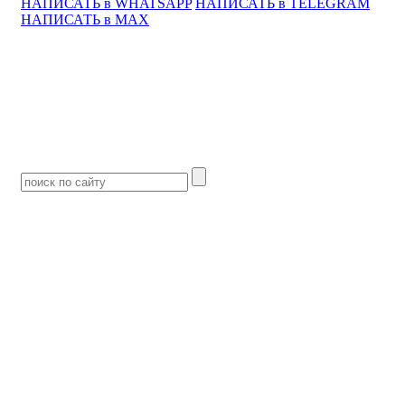
НАПИСАТЬ в WHATSAPP
НАПИСАТЬ в TELEGRAM
НАПИСАТЬ в MAX