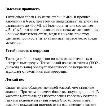
Высокая прочность
Титановый сплав Gr5 легче стали на 46% и прочнее
алюминия в 6 раз, при этом он выдерживает нагрузку на
растяжение до 450 МПа. Плотность титана составляет
4,51 г/см3, что выше аналогичного показателя алюминия,
но ниже показателя стали, меди и никеля, при этом
удельная прочность титана занимает первое место среди
металлов.
Устойчивость к коррозии
Титан устойчив к коррозии во всех окислительных и
нейтральных средах. Тонкий слой из окиси титана (TiO2 -
диоксид титана) образует поверхностное покрытие и
защищает от ржавчины или коррозии.
Легкий вес
Сплав титана обладает меньшей массой, чем стальные
аналоги. При этом он имеет более высокую прочность. В
качестве материала для изготовления колесных болтов и
гаек мы используем титан марки Gr5, который имеет
высокие показатели прочности на растяжение и низкие