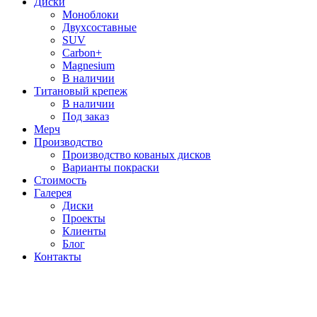
Диски
Моноблоки
Двухсоставные
SUV
Carbon+
Magnesium
В наличии
Титановый крепеж
В наличии
Под заказ
Мерч
Производство
Производство кованых дисков
Варианты покраски
Стоимость
Галерея
Диски
Проекты
Клиенты
Блог
Контакты