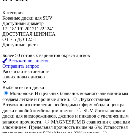
Категория
Кованые диски для SUV
Доступный диаметр
17’
18’
19’
20’
21’
22’
24’
ДОСТУПНАЯ ШИРИНА
ОТ 7.5 ДО 12.5 J
Доступные цвета
Более 50 готовых вариантов окраса дисков
Весь каталог цветов
Отправить запрос
Рассчитайте стоимость
ваших новых дисков
Выберите тип диска
Моноблоки
Из цельных болванок кованого алюминия мы
создаём лёгкие и прочные диски.
Двухсоставные
Возможно изготовление необходимых форм обода и центра
диска в любой комбинации цветов.
SUV
Изготавливаем
диски для внедорожников, джипов и пикапов с увеличенным
запасом прочности.
MAGNESIUM
В сравнении с кованым
алюминием: Предельная прочность выше на 6%; Усталостная