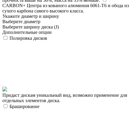
прочность выше на 56%; Масса на 33% меньше.
CARBON+
Центра из кованого алюминия 6061-T6 и обода из
сухого карбона самого высокого класса.
Укажите диаметр и ширину
Выберите диаметр
Выберите ширину диска (J)
Дополнительные опции
Полировка дисков
Придаст дискам уникальный вид, возможно применение для
отдельных элементов диска.
Браширование