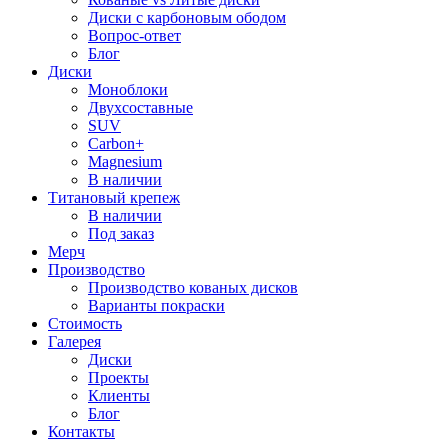
Диски с карбоновым ободом
Вопрос-ответ
Блог
Диски
Моноблоки
Двухсоставные
SUV
Carbon+
Magnesium
В наличии
Титановый крепеж
В наличии
Под заказ
Мерч
Производство
Производство кованых дисков
Варианты покраски
Стоимость
Галерея
Диски
Проекты
Клиенты
Блог
Контакты