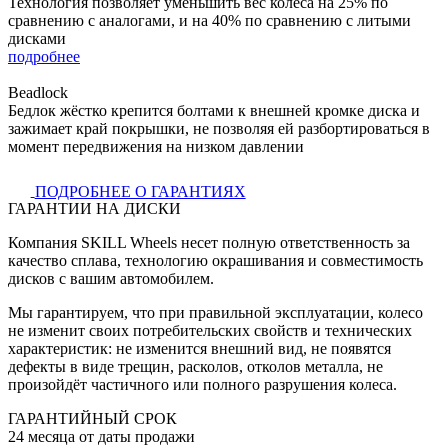
Технология позволяет уменьшить вес колёса на 25% по
сравнению с аналогами, и на 40% по сравнению с литыми
дисками
подробнее
Beadlock
Бедлок жёстко крепится болтами к внешней кромке диска и
зажимает край покрышки, не позволяя ей разбортироваться в
момент передвижения на низком давлении
ПОДРОБНЕЕ О ГАРАНТИЯХ
ГАРАНТИИ НА ДИСКИ
Компания SKILL Wheels несет полную ответственность за
качество сплава, технологию окрашивания и совместимость
дисков с вашим автомобилем.
Мы гарантируем, что при правильной эксплуатации, колесо
не изменит своих потребительских свойств и технических
характеристик: не изменится внешний вид, не появятся
дефекты в виде трещин, расколов, отколов металла, не
произойдёт частичного или полного разрушения колеса.
ГАРАНТИЙНЫЙ СРОК
24 месяца от даты продажи