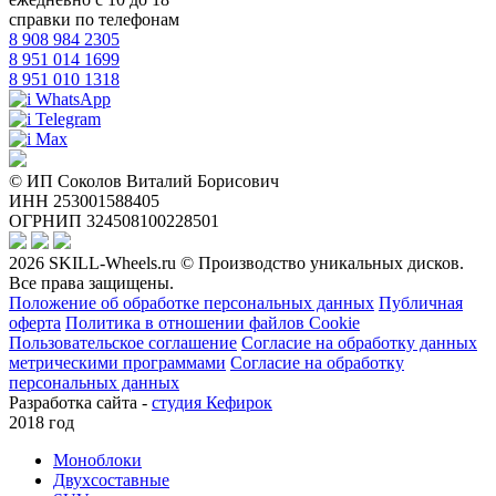
справки по телефонам
8 908 984 2305
8 951 014 1699
8 951 010 1318
WhatsApp
Telegram
Max
© ИП Соколов Виталий Борисович
ИНН 253001588405
ОГРНИП 324508100228501
2026 SKILL-Wheels.ru © Производство уникальных дисков.
Все права защищены.
Положение об обработке персональных данных
Публичная
оферта
Политика в отношении файлов Cookie
Пользовательское соглашение
Согласие на обработку данных
метрическими программами
Согласие на обработку
персональных данных
Разработка сайта -
студия Кефирок
2018 год
Моноблоки
Двухсоставные