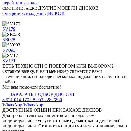
перейти в каталог
ДРУГИЕ МОДЕЛИ ДИСКОВ
СМОТРИТЕ ТАКЖЕ
смотреть все модели ДИСКОВ
SV179
SB028
SV093
SV171
ЕСТЬ ТРУДНОСТИ
С ПОДБОРОМ ИЛИ ВЫБОРОМ?
Оставьте заявку, и наш менеджер свяжется с вами
в течение дня, и подберёт несколько подходящих вариантов на
выбор.
Мы вам поможем бесплатно!
ЗАКАЗАТЬ ПОДБОР ДИСКОВ
8 951 014 1702
8 953 228 7860
WhatsApp
WhatsApp
ДОСТУПНЫЕ ОПЦИИ
ПРИ ЗАКАЗЕ ДИСКОВ
Для требовательных клиентов мы предлагаем
индивидуальные услуги которые сделают ваши диски ещё
индивидуальней. Стоимость опций считается индивидуально