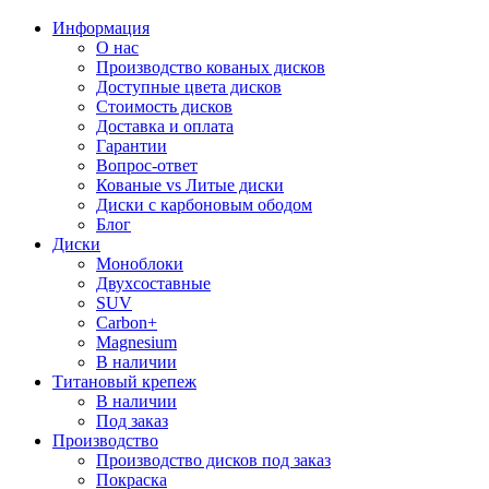
Информация
О нас
Производство кованых дисков
Доступные цвета дисков
Стоимость дисков
Доставка и оплата
Гарантии
Вопрос-ответ
Кованые vs Литые диски
Диски с карбоновым ободом
Блог
Диски
Моноблоки
Двухсоставные
SUV
Carbon+
Magnesium
В наличии
Титановый крепеж
В наличии
Под заказ
Производство
Производство дисков под заказ
Покраска